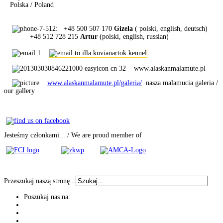
Polska / Poland
: +48 500 507 170
Gizela
( polski, english, deutsch)
+48 512 728 215
Artur
(polski, english, russian)
www.alaskanmalamute.pl
www.alaskanmalamute.pl/galeria/
nasza malamucia galeria /
our gallery
Jesteśmy członkami... / We are proud member of
Przeszukaj naszą stronę...
Poszukaj nas na: